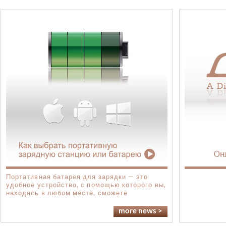
Портативная батарея для зарядки — это
удобное устройство, с помощью которого вы,
находясь в любом месте, сможете
подзарядить ваши смартфон, планшетный ПК
или иной другой USB совместимый гаджет.
more news >
Эти батареи удобны, надежны и
предназначены для многоразового