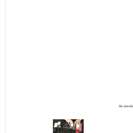
An introdu