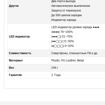
Два порта выхода
Другое
Автоматическое выключение
Защита от перегрузок
До 500 циклов зарядки
Индикатор заряда
LED индикатор уровня заряда ●●●●
(●●●●) 76~100%
LED индикатор
(●●●◯) 51~75%
(●●◯◯) 21~50%
(●◯◯◯) 0~20%
Совместимость
Смартфоны, планшетные ПК и др.
Материал
Plastic, PU Leather, Metal
Вес
246 г
Гарантия
2 Года