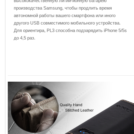
высококачественную литий-ионную батарею
производства Samsung, чтобы продлить время
автономной работы вашего смартфона или иного
другого USB совместимого мобильного устройства.
Для ориентира, PL3 способна подзарядить iPhone 5/5s
до 4,5 раз.
Mardee Thompson PL3 Review