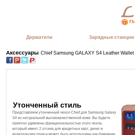
Держатели
Зарядные станции
Аксессуары
Chief Samsung GALAXY S4 Leather Wallet
|
Утонченный стиль
Представляем утонченный чехол Chief для Samsung Galaxy
S4 из натуральной высококачественной кожи. Вы будете
приятно удивлены функциональностью этого чехла,
который имеет 2 отсека для кредитных карт, денег и
водительских прав и может быть использован как бумажник.